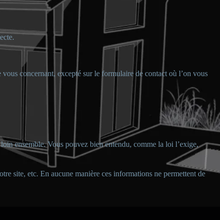
ecte.
 vous concernant, excepté sur le formulaire de contact où l’on vous
lus loin ensemble. Vous pouvez bien entendu, comme la loi l’exige,
notre site, etc. En aucune manière ces informations ne permettent de